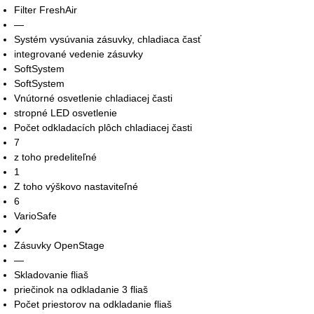
Filter FreshAir
—
Systém vysúvania zásuvky, chladiaca časť
integrované vedenie zásuvky
SoftSystem
SoftSystem
Vnútorné osvetlenie chladiacej časti
stropné LED osvetlenie
Počet odkladacích plôch chladiacej časti
7
z toho predeliteľné
1
Z toho výškovo nastaviteľné
6
VarioSafe
✔
Zásuvky OpenStage
—
Skladovanie fliaš
priečinok na odkladanie 3 fliaš
Počet priestorov na odkladanie fliaš