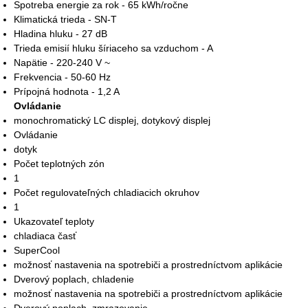
Spotreba energie za rok - 65 kWh/ročne
Klimatická trieda - SN-T
Hladina hluku - 27 dB
Trieda emisií hluku šíriaceho sa vzduchom - A
Napätie - 220-240 V ~
Frekvencia - 50-60 Hz
Prípojná hodnota - 1,2 A
Ovládanie
monochromatický LC displej, dotykový displej
Ovládanie
dotyk
Počet teplotných zón
1
Počet regulovateľných chladiacich okruhov
1
Ukazovateľ teploty
chladiaca časť
SuperCool
možnosť nastavenia na spotrebiči a prostredníctvom aplikácie
Dverový poplach, chladenie
možnosť nastavenia na spotrebiči a prostredníctvom aplikácie