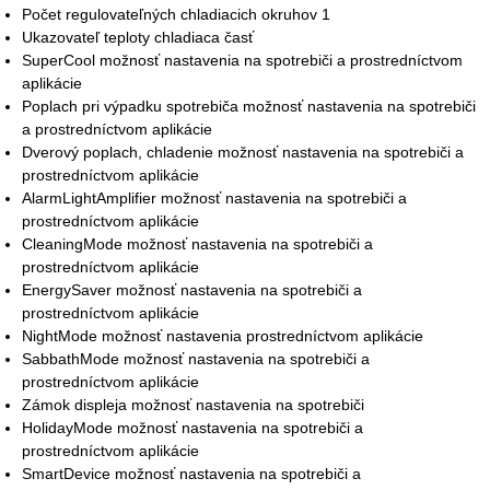
Počet regulovateľných chladiacich okruhov 1
Ukazovateľ teploty chladiaca časť
SuperCool možnosť nastavenia na spotrebiči a prostredníctvom
aplikácie
Poplach pri výpadku spotrebiča možnosť nastavenia na spotrebiči
a prostredníctvom aplikácie
Dverový poplach, chladenie možnosť nastavenia na spotrebiči a
prostredníctvom aplikácie
AlarmLightAmplifier možnosť nastavenia na spotrebiči a
prostredníctvom aplikácie
CleaningMode možnosť nastavenia na spotrebiči a
prostredníctvom aplikácie
EnergySaver možnosť nastavenia na spotrebiči a
prostredníctvom aplikácie
NightMode možnosť nastavenia prostredníctvom aplikácie
SabbathMode možnosť nastavenia na spotrebiči a
prostredníctvom aplikácie
Zámok displeja možnosť nastavenia na spotrebiči
HolidayMode možnosť nastavenia na spotrebiči a
prostredníctvom aplikácie
SmartDevice možnosť nastavenia na spotrebiči a