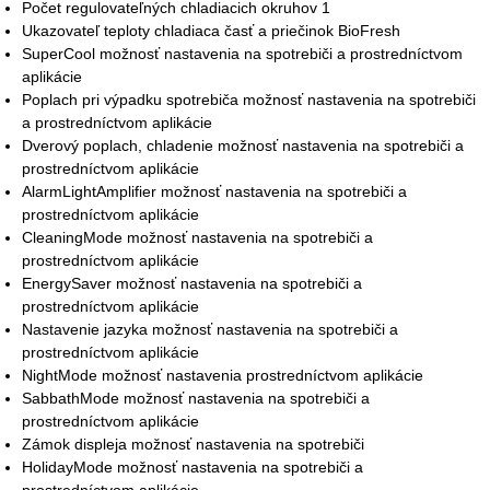
Počet regulovateľných chladiacich okruhov 1
Ukazovateľ teploty chladiaca časť a priečinok BioFresh
SuperCool možnosť nastavenia na spotrebiči a prostredníctvom
aplikácie
Poplach pri výpadku spotrebiča možnosť nastavenia na spotrebiči
a prostredníctvom aplikácie
Dverový poplach, chladenie možnosť nastavenia na spotrebiči a
prostredníctvom aplikácie
AlarmLightAmplifier možnosť nastavenia na spotrebiči a
prostredníctvom aplikácie
CleaningMode možnosť nastavenia na spotrebiči a
prostredníctvom aplikácie
EnergySaver možnosť nastavenia na spotrebiči a
prostredníctvom aplikácie
Nastavenie jazyka možnosť nastavenia na spotrebiči a
prostredníctvom aplikácie
NightMode možnosť nastavenia prostredníctvom aplikácie
SabbathMode možnosť nastavenia na spotrebiči a
prostredníctvom aplikácie
Zámok displeja možnosť nastavenia na spotrebiči
HolidayMode možnosť nastavenia na spotrebiči a