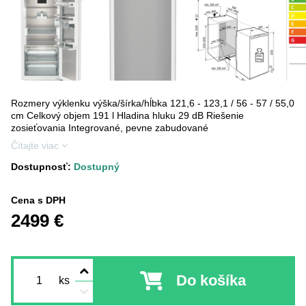
Rozmery výklenku výška/šírka/hĺbka 121,6 - 123,1 / 56 - 57 / 55,0
cm Celkový objem 191 l Hladina hluku 29 dB Riešenie
zosieťovania Integrované, pevne zabudované
Čítajte viac
Dostupnosť:
Dostupný
Cena s DPH
2499 €
Do košíka
ks