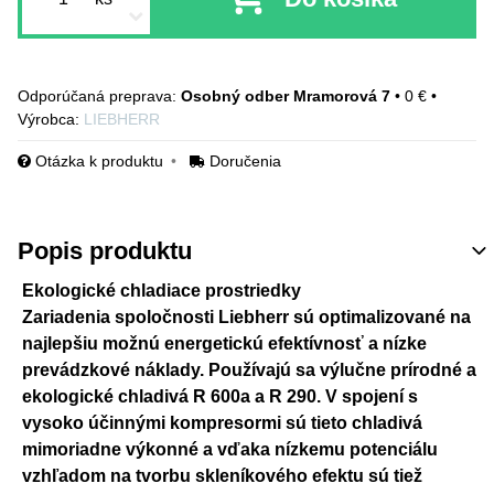
Osobný odber Mramorová 7
•
0 €
•
Výrobca:
LIEBHERR
Otázka k produktu
Doručenia
Popis produktu
Ekologické chladiace prostriedky
Zariadenia spoločnosti Liebherr sú optimalizované na
najlepšiu možnú energetickú efektívnosť a nízke
prevádzkové náklady. Používajú sa výlučne prírodné a
ekologické chladivá R 600a a R 290. V spojení s
vysoko účinnými kompresormi sú tieto chladivá
mimoriadne výkonné a vďaka nízkemu potenciálu
vzhľadom na tvorbu skleníkového efektu sú tiež