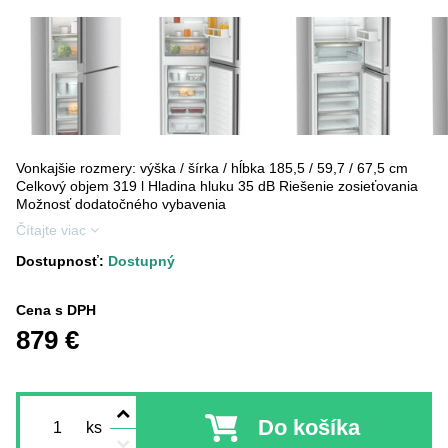
Vonkajšie rozmery: výška / šírka / hĺbka 185,5 / 59,7 / 67,5 cm
Celkový objem 319 l Hladina hluku 35 dB Riešenie zosieťovania
Možnosť dodatočného vybavenia
Čítajte viac
Dostupnosť:
Dostupný
Cena s DPH
879 €
Do košíka
ks