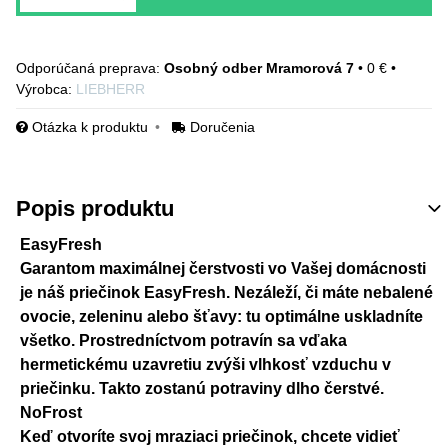
Osobný odber Mramorová 7
•
0 €
•
Výrobca:
LIEBHERR
Otázka k produktu
Doručenia
Popis produktu
EasyFresh
Garantom maximálnej čerstvosti vo Vašej domácnosti
je náš priečinok EasyFresh. Nezáleží, či máte nebalené
ovocie, zeleninu alebo šťavy: tu optimálne uskladníte
všetko. Prostredníctvom potravín sa vďaka
hermetickému uzavretiu zvýši vlhkosť vzduchu v
priečinku. Takto zostanú potraviny dlho čerstvé.
NoFrost
Keď otvoríte svoj mraziaci priečinok, chcete vidieť