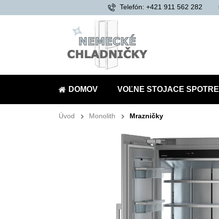
Telefón: +421 911 562 282
DOMOV
VOĽNE STOJACE SPOTRE
Úvod
Monolith
Mrazničky