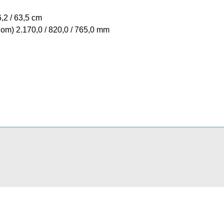
,2 / 63,5 cm
alom) 2.170,0 / 820,0 / 765,0 mm