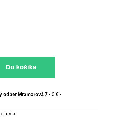
Do košíka
 odber Mramorová 7
•
0 €
•
ručenia