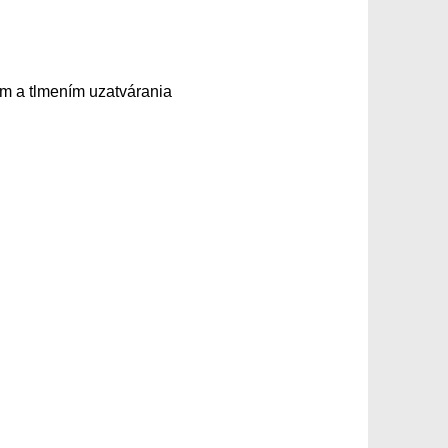
ím a tlmením uzatvárania