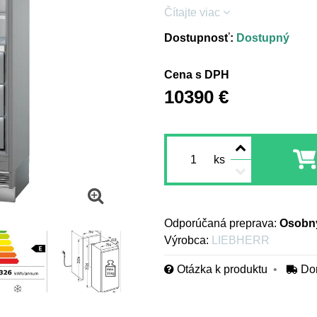
Čítajte viac
Dostupnosť:
Dostupný
Cena s DPH
10390 €
ks
Osobný
Výrobca:
LIEBHERR
Otázka k produktu
Do