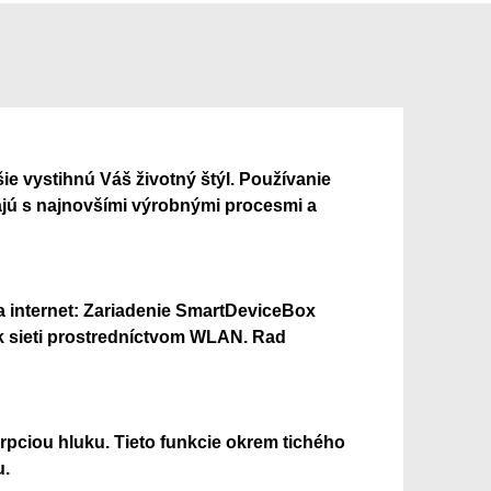
ie vystihnú Váš životný štýl. Používanie
jajú s najnovšími výrobnými procesmi a
na internet: Zariadenie SmartDeviceBox
k sieti prostredníctvom WLAN. Rad
pciou hluku. Tieto funkcie okrem tichého
u.