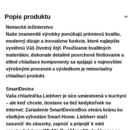
Popis produktu
Nemecké inžinierstvo
Naše znamenité výrobky ponúkajú prémiovú kvalitu,
moderný dizajn a inovatívne funkcie, ktoré najlepšie
vystihnú Váš životný štýl. Používanie kvalitných
materiálov, dokonale detailné povrchové finišovanie a
elitné chladiace komponenty sa spájajú s najnovšími
výrobnými procesmi a výsledkom je mimoriadny
chladiaci produkt.
SmartDevice
Vaša chladnička Liebherr je síce umiestnená v kuchyni
– ale keď chcete, dostane sa tiež kedykoľvek na
internet: Zariadenie SmartDeviceBox otvára bránu ku
všetkým výhodám Smart Home. Liebherr stačí
zasunúť do zásuvky, zapnúť a pripojiť k sieti