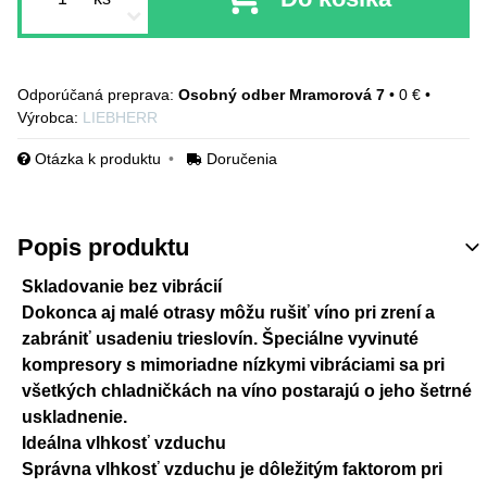
Osobný odber Mramorová 7
•
0 €
•
Výrobca:
LIEBHERR
Otázka k produktu
Doručenia
Popis produktu
Skladovanie bez vibrácií
Dokonca aj malé otrasy môžu rušiť víno pri zrení a
zabrániť usadeniu trieslovín. Špeciálne vyvinuté
kompresory s mimoriadne nízkymi vibráciami sa pri
všetkých chladničkách na víno postarajú o jeho šetrné
uskladnenie.
Ideálna vlhkosť vzduchu
Správna vlhkosť vzduchu je dôležitým faktorom pri