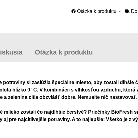
Otázka k produktu
Do
iskusia
Otázka k produktu
e potraviny si zaslúžia špeciálne miesto, aby zostali dlhšie
plota blízko 0 °C. V kombinácii s vlhkosťou vzduchu, ktorá
 a zelenina cítia obzvlášť dobre. Nemusíte nič nastavovať.
é mlieko zostali čo najdlhšie čerstvé? Priečinky BioFresh s
 aj pre najcitlivejšie potraviny. A to najlepšie: Všetko je 