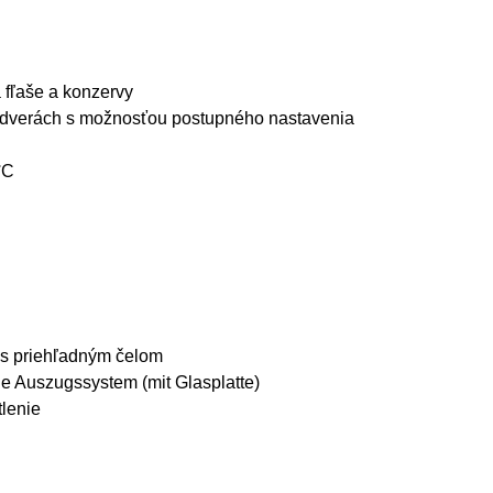
 fľaše a konzervy
o dverách s možnosťou postupného nastavenia
°C
 s priehľadným čelom
e Auszugssystem (mit Glasplatte)
tlenie