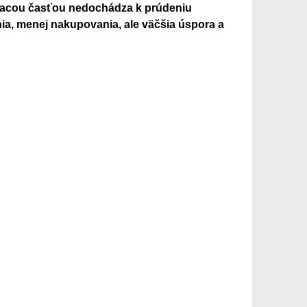
iacou časťou nedochádza k prúdeniu
a, menej nakupovania, ale väčšia úspora a