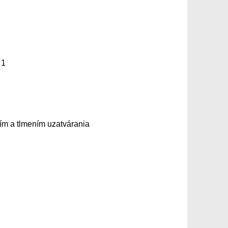
 1
ím a tlmením uzatvárania