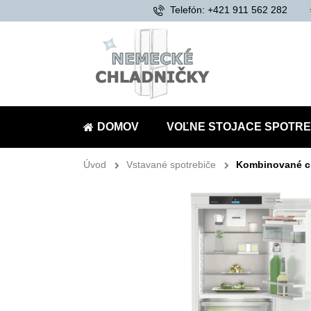
Telefón: +421 911 562 282
DOMOV
VOĽNE STOJACE SPOTRE
Úvod
Vstavané spotrebiče
Kombinované c