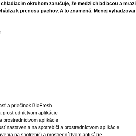
hladiacim okruhom zaručuje, že medzi chladiacou a mraz
chádza k prenosu pachov. A to znamená: Menej vyhadzovani
h
asť a priečinok BioFresh
 prostredníctvom aplikácie
a prostredníctvom aplikácie
ť nastavenia na spotrebiči a prostredníctvom aplikácie
venia na spotrebiči a prostredníctvom aplikácie